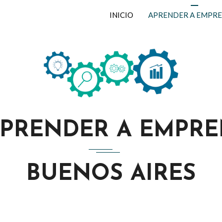
INICIO
APRENDER A EMPR
 APRENDER A EMPRE
BUENOS AIRES