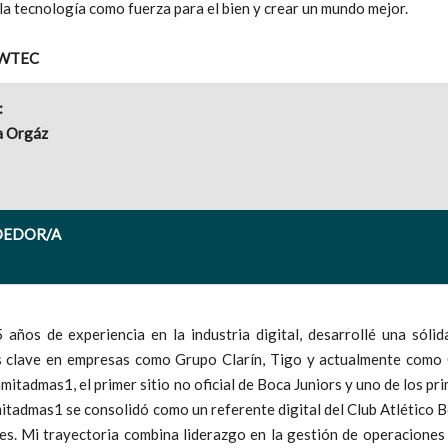
r la tecnología como fuerza para el bien y crear un mundo mejor.
OWTEC
:
a Orgáz
DEDOR/A
años de experiencia en la industria digital, desarrollé una sóli
 clave en empresas como Grupo Clarín, Tigo y actualmente como 
mitadmas1, el primer sitio no oficial de Boca Juniors y uno de los pr
mitadmas1 se consolidó como un referente digital del Club Atlético 
es. Mi trayectoria combina liderazgo en la gestión de operaciones 