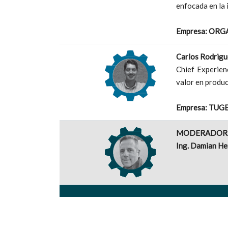
enfocada en la 
Empresa: ORG
Carlos Rodrigu
Chief Experien
valor en produc
Empresa: TUG
MODERADOR
Ing. Damian He