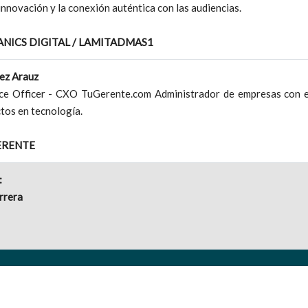
innovación y la conexión auténtica con las audiencias.
ANICS DIGITAL / LAMITADMAS1
ez Arauz
ce Officer - CXO TuGerente.com Administrador de empresas con ex
tos en tecnología.
ERENTE
:
rrera