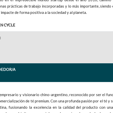
nas prácticas de trabajo incorporadas y lo más importante, siendo 
 impacte de forma positiva a la sociedad y al planeta.
EN CYCLE
:
DEDOR/A
 empresario y visionario chino-argentino, reconocido por ser el f
omercialización de té premium. Con una profunda pasión por el té y su
tina, fusionando la excelencia en la calidad del producto con u