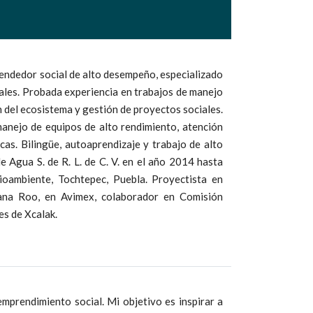
rendedor social de alto desempeño, especializado
ales. Probada experiencia en trabajos de manejo
 del ecosistema y gestión de proyectos sociales.
anejo de equipos de alto rendimiento, atención
icas. Bilingüe, autoaprendizaje y trabajo de alto
Agua S. de R. L. de C. V. en el año 2014 hasta
oambiente, Tochtepec, Puebla. Proyectista en
tana Roo, en Avimex, colaborador en Comisión
s de Xcalak.
 emprendimiento social. Mi objetivo es inspirar a