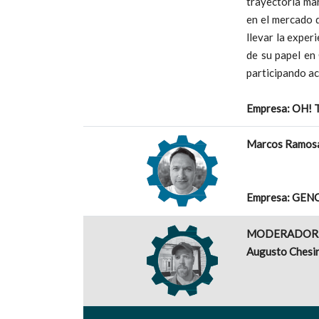
trayectoria ma
en el mercado 
llevar la exper
de su papel en
participando ac
Empresa: OH! 
Marcos Ramos
Empresa: GE
MODERADOR
Augusto Chesin