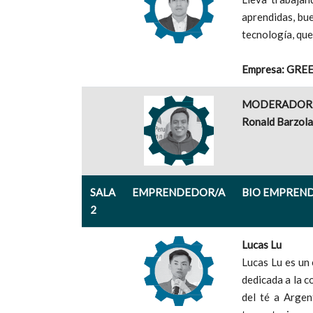
aprendidas, bue
tecnología, que
Empresa: GRE
MODERADOR
Ronald Barzola
SALA
EMPRENDEDOR/A
BIO EMPREN
2
Lucas Lu
Lucas Lu es un
dedicada a la c
del té a Argen