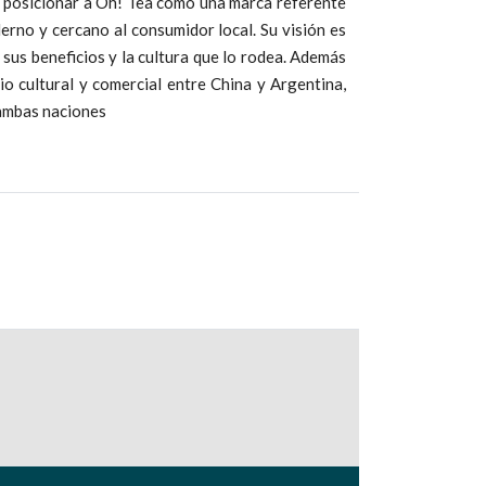
o posicionar a Oh! Tea como una marca referente
rno y cercano al consumidor local. Su visión es
 sus beneficios y la cultura que lo rodea. Además
o cultural y comercial entre China y Argentina,
 ambas naciones