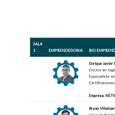
SALA
1
EMPRENDEDOR/A
BIO EMPREN
Enrique Javier 
Doctor en Ingen
Especialista e
Certificaciones
Empresa: NET
Bryan Villafuer
Lleva trabajan