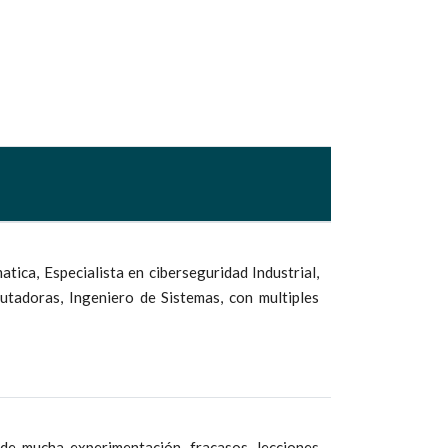
ica, Especialista en ciberseguridad Industrial,
utadoras, Ingeniero de Sistemas, con multiples
de mucha experimentación, fracasos, lecciones