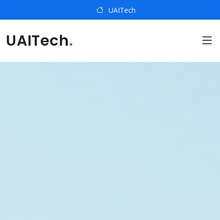
UAITech
UAITech
.